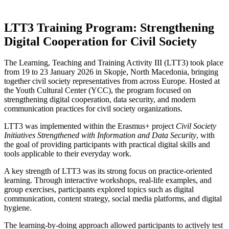
LTT3 Training Program: Strengthening
Digital Cooperation for Civil Society
The Learning, Teaching and Training Activity III (LTT3) took place
from 19 to 23 January 2026 in Skopje, North Macedonia, bringing
together civil society representatives from across Europe. Hosted at
the Youth Cultural Center (YCC), the program focused on
strengthening digital cooperation, data security, and modern
communication practices for civil society organizations.
LTT3 was implemented within the Erasmus+ project
Civil Society
Initiatives Strengthened with Information and Data Security
, with
the goal of providing participants with practical digital skills and
tools applicable to their everyday work.
A key strength of LTT3 was its strong focus on practice-oriented
learning. Through interactive workshops, real-life examples, and
group exercises, participants explored topics such as digital
communication, content strategy, social media platforms, and digital
hygiene.
The learning-by-doing approach allowed participants to actively test