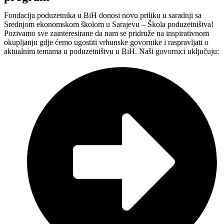
Fondacija poduzetnika u BiH donosi novu priliku u saradnji sa
Srednjom ekonomskom školom u Sarajevu – Škola poduzetništva!
Pozivamo sve zainteresirane da nam se pridruže na inspirativnom
okupljanju gdje ćemo ugostiti vrhunske govornike i raspravljati o
aktualnim temama u poduzetništvu u BiH. Naši govornici uključuju: