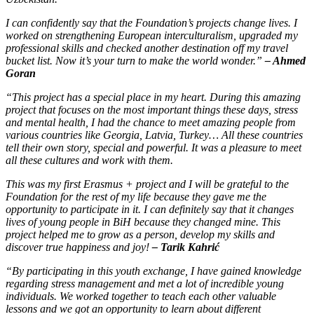
I can confidently say that the Foundation’s projects change lives. I
worked on strengthening European interculturalism, upgraded my
professional skills and checked another destination off my travel
bucket list. Now it’s your turn to make the world wonder.”
– Ahmed
Goran
“This project has a special place in my heart. During this amazing
project that focuses on the most important things these days, stress
and mental health, I had the chance to meet amazing people from
various countries like Georgia, Latvia, Turkey… All these countries
tell their own story, special and powerful. It was a pleasure to meet
all these cultures and work with them.
This was my first Erasmus + project and I will be grateful to the
Foundation for the rest of my life because they gave me the
opportunity to participate in it. I can definitely say that it changes
lives of young people in BiH because they changed mine. This
project helped me to grow as a person, develop my skills and
discover true happiness and joy!
– Tarik Kahrić
“By participating in this youth exchange, I have gained knowledge
regarding stress management and met a lot of incredible young
individuals. We worked together to teach each other valuable
lessons and we got an opportunity to learn about different