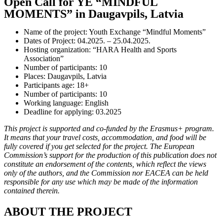
Open Call for YE “MINDFUL
MOMENTS” in Daugavpils, Latvia
Name of the project: Youth Exchange “Mindful Moments”
Dates of Project: 04.2025. – 25.04.2025.
Hosting organization: “HARA Health and Sports
Association”
Number of participants: 10
Places: Daugavpils, Latvia
Participants age: 18+
Number of participants: 10
Working language: English
Deadline for applying: 03.2025
This project is supported and co-funded by the Erasmus+ program.
It means that your travel costs, accommodation, and food will be
fully covered if you get selected for the project. The European
Commission’s support for the production of this publication does not
constitute an endorsement of the contents, which reflect the views
only of the authors, and the Commission nor EACEA can be held
responsible for any use which may be made of the information
contained therein.
ABOUT THE PROJECT