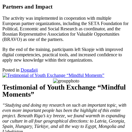
Partners and Impact
The activity was implemented in cooperation with multiple
European partner organizations, including the SETA Foundation for
Political, Economic and Social Research as coordinator, and the
Bosnian Representative Association for Valuable Opportunities
(BRAVO) as one of the partners.
By the end of the training, participants left Skopje with improved
digital competencies, practical tools, and increased confidence to
apply new knowledge within their organizations.
Posted in
Događaji
Testimonial of Youth Exchange “Mindful
Moments”
“Studying and doing my research on such an important topic, with
even more important people has been the highlight of this entire
project. Beneath Riga’s icy breeze, we found warmth in expanding
our culture in all four geographical directions: to Latvia, Georgia,
Spain, Hungary, Türkiye, and all the way to Egypt, Mongolia and
Uzbekistan.