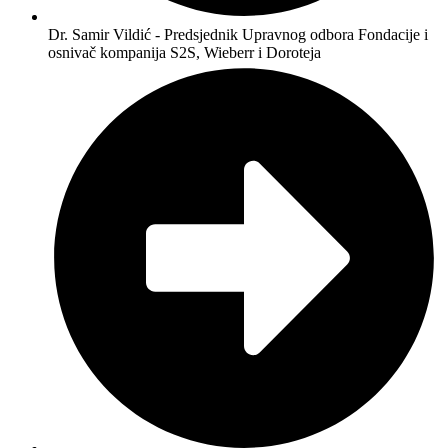
Dr. Samir Vildić - Predsjednik Upravnog odbora Fondacije i
osnivač kompanija S2S, Wieberr i Doroteja