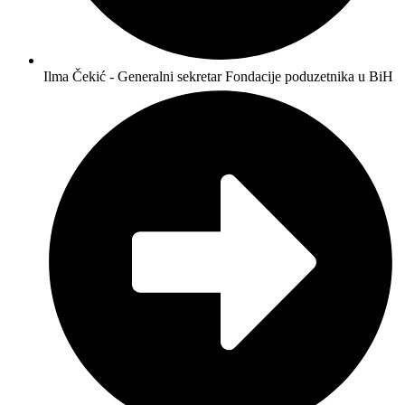
Ilma Čekić - Generalni sekretar Fondacije poduzetnika u BiH