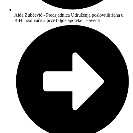
Aida Zubčević - Predsjednica Udruženja poslovnih žena u
BiH i osnivačica prve biljne apoteke - Faveda