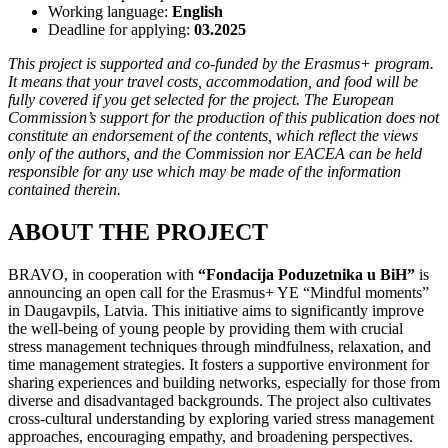
Working language:
English
Deadline for applying:
03.2025
This project is supported and co-funded by the Erasmus+ program.
It means that your travel costs, accommodation, and food will be
fully covered if you get selected for the project. The European
Commission’s support for the production of this publication does not
constitute an endorsement of the contents, which reflect the views
only of the authors, and the Commission nor EACEA can be held
responsible for any use which may be made of the information
contained therein.
ABOUT THE PROJECT
BRAVO, in cooperation with
“Fondacija Poduzetnika u BiH”
is
announcing an open call for the Erasmus+ YE “Mindful moments”
in Daugavpils, Latvia. This initiative aims to significantly improve
the well-being of young people by providing them with crucial
stress management techniques through mindfulness, relaxation, and
time management strategies. It fosters a supportive environment for
sharing experiences and building networks, especially for those from
diverse and disadvantaged backgrounds. The project also cultivates
cross-cultural understanding by exploring varied stress management
approaches, encouraging empathy, and broadening perspectives.